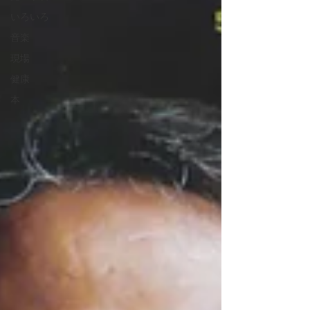
いろいろ
音楽
現場
健康
本