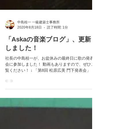
中島桂一 一級建築士事務所
2020年8月18日
読了時間: 1分
「Askaの音楽ブログ」、更新
しました！
社長の中島桂一が、お盆休みの最終日に歌の発表
会に参加しました！ 動画もありますので、ぜひご
覧ください！ ↓ 「第8回 松原広美 門下発表会」