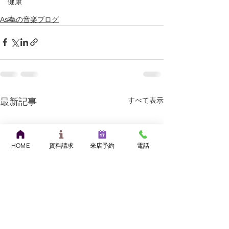
健康
本
Askaの音楽ブログ
すべて表示
最新記事
HOME
資料請求
来店予約
電話