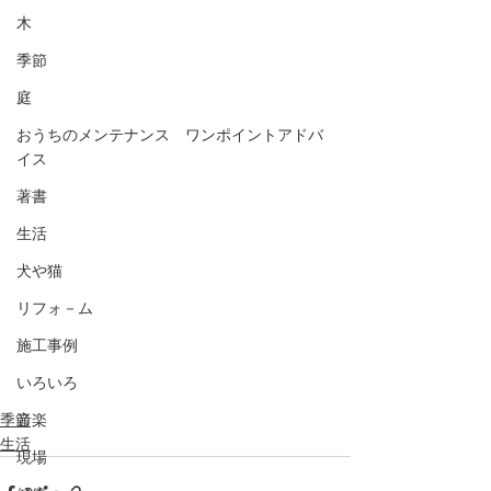
木
季節
庭
おうちのメンテナンス ワンポイントアドバ
イス
著書
生活
犬や猫
リフォ－ム
施工事例
いろいろ
季節
音楽
生活
現場