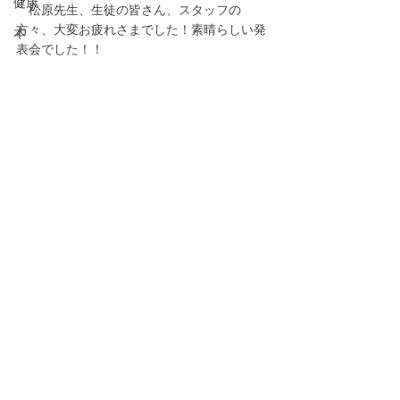
健康
　松原先生、生徒の皆さん、スタッフの
方々、大変お疲れさまでした！素晴らしい発
本
表会でした！！