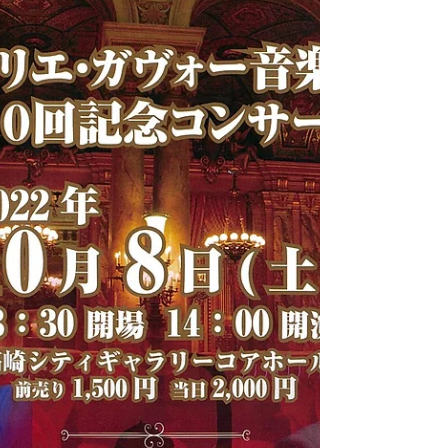
ピアノの松原聡さん、メゾソプラノの松原広美さ
んが...